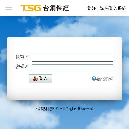
Toggle navigation
您好！請先登入系統
ICS保險雲
帳號:
*
密碼:
*
登入
忘記密碼
保經科技
© All Rights Reserved